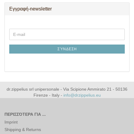
Εγγραφή-newsletter
ΣΥΝΕΧΊΣΤΕ
E-
ΤΗΝ
mail
ΕΓΓΡΑΦΉ
ΣΎΝΔΕΣΗ
dr.zippelius srl unipersonale - Via Scipione Ammirato 21 - 50136
Firenze - Italy -
info@drzippelius.eu
ΠΕΡΙΣΣΌΤΕΡΑ ΓΙΑ ...
Imprint
Shipping & Returns