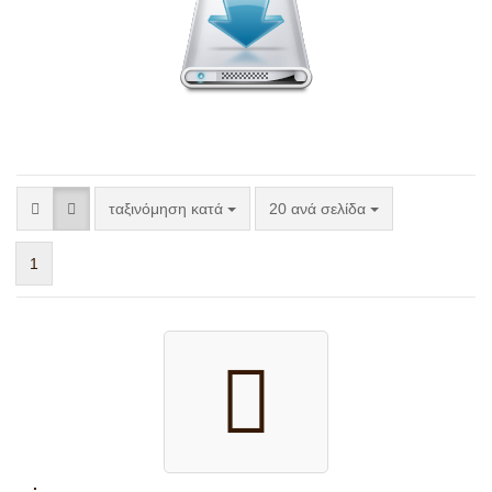
ταξινόμηση κατά
ανά σελίδα
ταξινόμηση κατά
20 ανά σελίδα
1
.