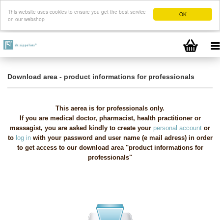
This website uses cookies to ensure you get the best service
OK
on our webshop
Download area - product informations for professionals
This aerea is for professionals only.
If you are medical doctor, pharmacist, health practitioner or
massagist, you are asked kindly to create your
personal account
or
to
log in
with your password and user name (e mail adress) in order
to get access to our download area "product informations for
professionals"