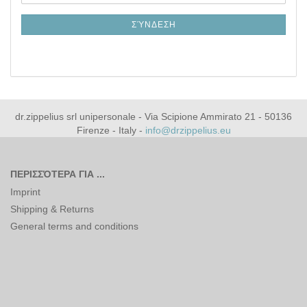
mail
ΕΓΓΡΑΦΉ
ΣΎΝΔΕΣΗ
dr.zippelius srl unipersonale - Via Scipione Ammirato 21 - 50136
Firenze - Italy -
info@drzippelius.eu
ΠΕΡΙΣΣΌΤΕΡΑ ΓΙΑ ...
Imprint
Shipping & Returns
General terms and conditions