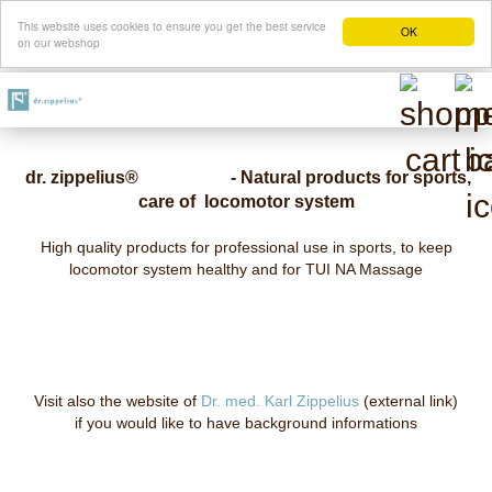
This website uses cookies to ensure you get the best service
OK
on our webshop
dr. zippelius® - Natural products for sports,
care of locomotor system
High quality products for professional use in sports, to keep
locomotor system healthy and for TUI NA Massage
Visit also the website of
Dr. med. Karl Zippelius
(external link)
if you would like to have background informations