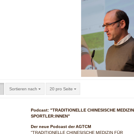
Sortieren nach
pro Seite
Sortieren nach
20 pro Seite
Podcast: "TRADITIONELLE CHINESISCHE MEDIZI
SPORTLER:INNEN"
Der neue Podcast der AGTCM
"TRADITIONELLE CHINESISCHE MEDIZIN FÜR