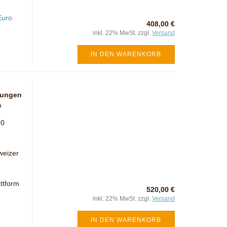
Euro
408,00 €
inkl. 22% MwSt. zzgl.
Versand
IN DEN WARENKORB
zungen
s
20
weizer
ttform
520,00 €
inkl. 22% MwSt. zzgl.
Versand
IN DEN WARENKORB