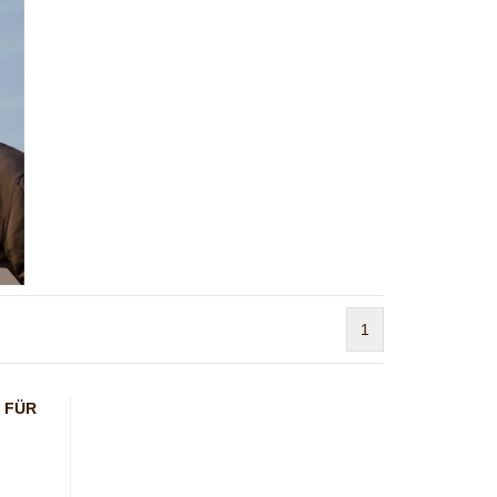
1
N FÜR