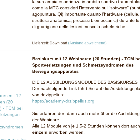
la sua ampia esperienza in ambito sportivo traumatolo
come la MTC consideri l’intervento sul “software” (punti
agopuntura, Qi) importante quanto l’hardware (cellule,
struttura anatomica, processi biomeccanici) durante le 
di guarigione delle lesioni muscolo-scheletriche.
Lieferzeit: Download
(Ausland abweichend)
Basiskurs mit 12 Webinaren (20 Stunden) - TCM be
Sportverletzungen und Schmerzsyndromen des
Bewegungsapparates
DIE 12 AUSBILDUNGSMODULE DES BASISKURSES
Der nachfolgende Link führt Sie auf die Ausbildungspla
von dr.zippelius:
https://academy-drzippelius.org
Sie erfahren dort dann auch mehr über die Ausbildung
der Webinare.
Alle 12 Module von je 1,5-2 Stunden können dort auch
einzeln
erworben werden.