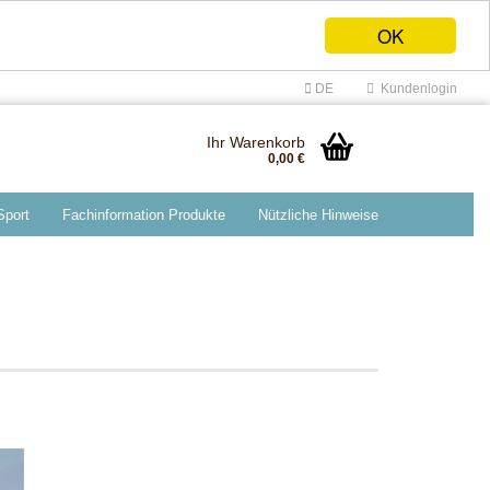
OK
DE
Kundenlogin
Ihr Warenkorb
0,00 €
 Sport
Fachinformation Produkte
Nützliche Hinweise