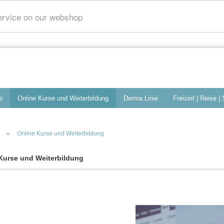
service on our webshop
e
Online Kurse und Weiterbildung
Derma Linie
Freizeit | Reise |
»
Online Kurse und Weiterbildung
Kurse und Weiterbildung