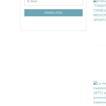
E-
ZUR
Mail
NEWSLETTER-
ANMELDUNG
ANMELDEN