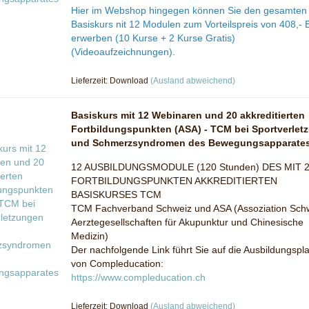
Hier im Webshop hingegen können Sie den gesamten
Basiskurs nit 12 Modulen zum Vorteilspreis von 408,- 
erwerben (10 Kurse + 2 Kurse Gratis)
(Videoaufzeichnungen).
Lieferzeit: Download
(Ausland abweichend)
Basiskurs mit 12 Webinaren und 20 akkreditierten
Fortbildungspunkten (ASA) - TCM bei Sportverlet
und Schmerzsyndromen des Bewegungsapparate
12 AUSBILDUNGSMODULE (120 Stunden) DES MIT 
FORTBILDUNGSPUNKTEN AKKREDITIERTEN
BASISKURSES TCM
TCM Fachverband Schweiz und ASA (Assoziation Sch
Aerztegesellschaften für Akupunktur und Chinesische
Medizin)
Der nachfolgende Link führt Sie auf die Ausbildungspla
von Compleducation:
https://www.compleducation.ch
Lieferzeit: Download
(Ausland abweichend)