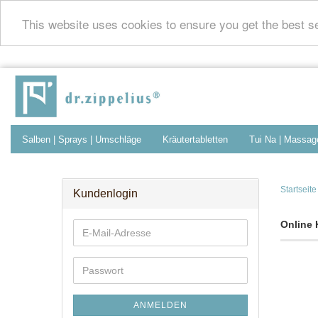
This website uses cookies to ensure you get the best 
Salben | Sprays | Umschläge
Kräutertabletten
Tui Na | Massag
Zeitungsartikel
Kontakt
Startseite
Kundenlogin
Online 
E-
Mail-
Adresse
Passwort
ANMELDEN