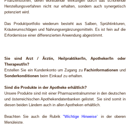
Pflanzenstoffen, deren wohltuende Wirkungen durch das schonende
Herstellungsverfahren nicht nur erhalten, sondern auch synergetisch
potenziert wird.
Das Produktportfolio wiederum besteht aus Salben, Sprühtinkturen,
Kräuterumschlägen und Nahrungsergänzungsmitteln. Es ist fein auf die
Erfordernisse einer differenzierten Anwendung abgestimmt.
Sie sind
Arzt
/
Ärztin
, Heilpraktiker/In, Apotheker/In oder
Therapeut/In?
Erstellen Sie ein Kundenkonto
um Zugang zu
Fachinformationen
und
Sonderkonditionen
beim Einkauf
zu erhalten.
Sind die Produkte in der Apotheke erhältlich?
Unsere Produkte sind mit einer Pharmazentralnummer in den
deutschen
und österreichischen
Apothekendatenbanken gelistet. Sie sind somit in
diesen beiden Ländern auch in allen Apotheken erhältlich.
Beachten Sie auch die Rubrik
"Wichtige Hinweise
"
in der oberen
Menüleiste.