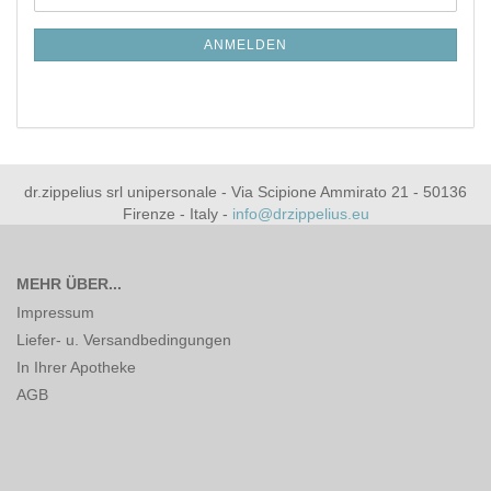
ZUR
Mail
NEWSLETTER-
ANMELDUNG
ANMELDEN
dr.zippelius srl unipersonale - Via Scipione Ammirato 21 - 50136
Firenze - Italy -
info@drzippelius.eu
MEHR ÜBER...
Impressum
Liefer- u. Versandbedingungen
In Ihrer Apotheke
AGB