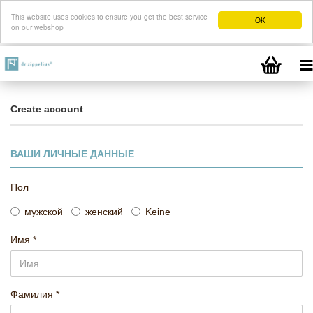
This website uses cookies to ensure you get the best service
OK
on our webshop
Create account
ВАШИ ЛИЧНЫЕ ДАННЫЕ
Пол
мужской
женский
Keine
Имя
Фамилия