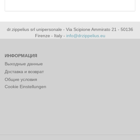
dr.zippelius srl unipersonale - Via Scipione Ammirato 21 - 50136
Firenze - Italy -
info@drzippelius.eu
ИНФОРМАЦИЯ
Выходные данные
Доставка и возврат
Общие условия
Cookie Einstellungen