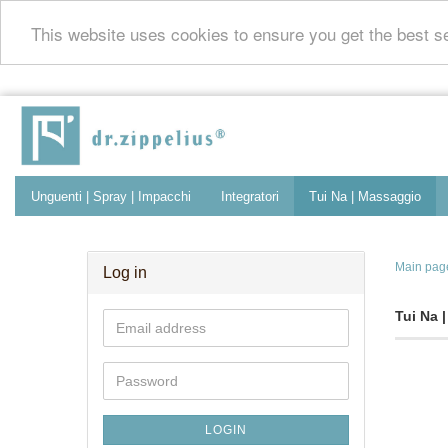
This website uses cookies to ensure you get the best 
Unguenti | Spray | Impacchi
Integratori
Tui Na | Massaggio
Contatto
Main pag
Log in
Tui Na 
Email
address
Password
LOGIN