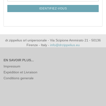
email
LA
NEWSLETTER
IDENTIFIEZ-VOUS
dr.zippelius srl unipersonale - Via Scipione Ammirato 21 - 50136
Firenze - Italy -
info@drzippelius.eu
EN SAVOIR PLUS...
Impressum
Expédition et Livraison
Conditions generale