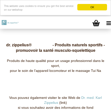
This website uses cookies to ensure you get the best service
OK
on our webshop
dr. zippelius® -
Produits naturels
sportifs
-
promuovoir la santé musculo-squelettique
Produits de haute qualité pour un usage professionnel dans le
sport,
pour le soin de l'appareil locomoteur et le massage Tui Na
Vous pouvez également visiter le site Web de
Dr. med. Karl
Zippelius
(link)
si vous souhaitez avoir des informations de fond