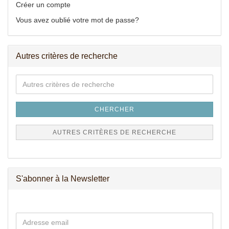
Créer un compte
Vous avez oublié votre mot de passe?
Autres critères de recherche
Autres
critères
de
recherche
CHERCHER
AUTRES CRITÈRES DE RECHERCHE
S'abonner à la Newsletter
SUIVANT
Adresse
À